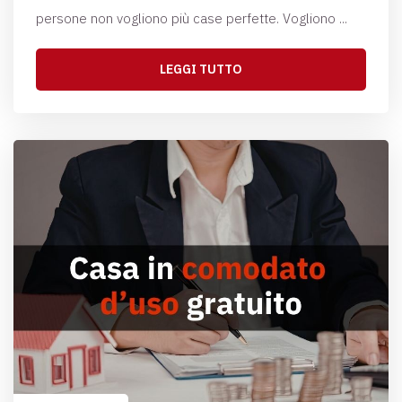
persone non vogliono più case perfette. Vogliono ...
LEGGI TUTTO