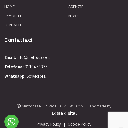
HOME
AGENZIE
IMMOBILI
NEWS
CONTATTI
Contattaci
Email:
info@metrocase.it
Telefono:
0119453375
Whatsapp:
Scrivici ora
Metrocase - P.IVA: IT01257910057 - Handmade by
Edera digital
Privacy Policy
Cookie Policy