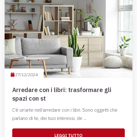
27/12/2024
Arredare con i libri: trasformare gli
spazi con st
C’è un’arte nell’arredare con i libri. Sono oggetti che
parlano di te, dei tuoi interessi, de ...
LEGGI TUTTO