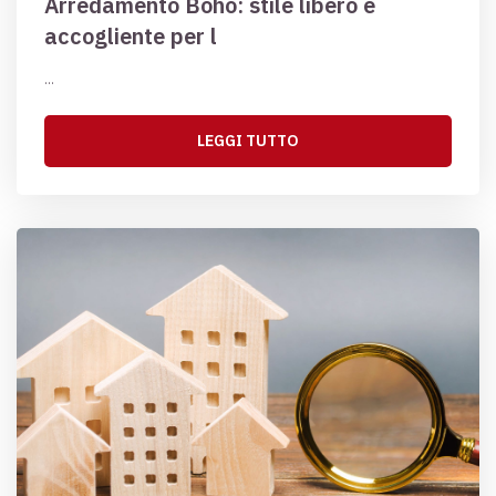
Arredamento Boho: stile libero e
accogliente per l
...
LEGGI TUTTO