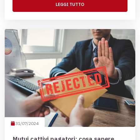
LEGGI TUTTO
31/07/2024
Mutui cattivi pagatori: cosa sapere