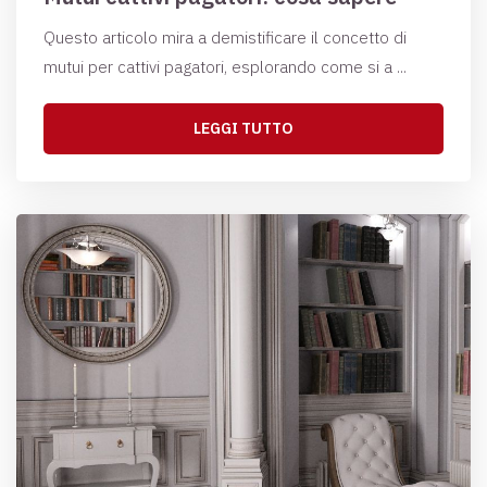
Questo articolo mira a demistificare il concetto di
mutui per cattivi pagatori, esplorando come si a ...
LEGGI TUTTO