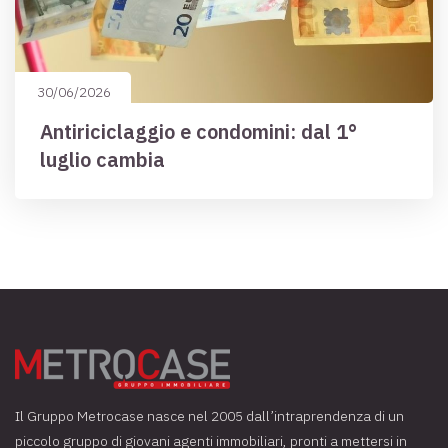
30/06/2026
Antiriciclaggio e condomini: dal 1°
luglio cambia
Il Gruppo Metrocase nasce nel 2005 dall’intraprendenza di un
piccolo gruppo di giovani agenti immobiliari, pronti a mettersi in