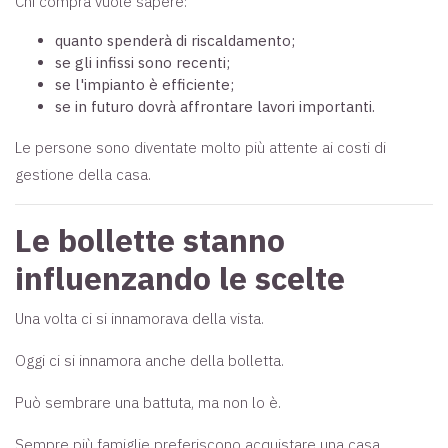
Chi compra vuole sapere:
quanto spenderà di riscaldamento;
se gli infissi sono recenti;
se l'impianto è efficiente;
se in futuro dovrà affrontare lavori importanti.
Le persone sono diventate molto più attente ai costi di
gestione della casa.
Le bollette stanno
influenzando le scelte
Una volta ci si innamorava della vista.
Oggi ci si innamora anche della bolletta.
Può sembrare una battuta, ma non lo è.
Sempre più famiglie preferiscono acquistare una casa