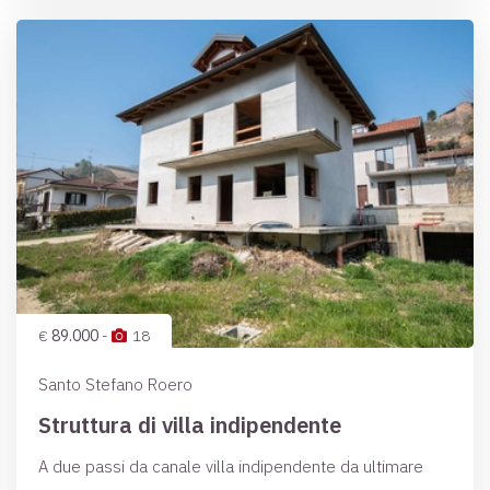
€
89.000
-
18
Santo Stefano Roero
Struttura di villa indipendente
A due passi da canale villa indipendente da ultimare