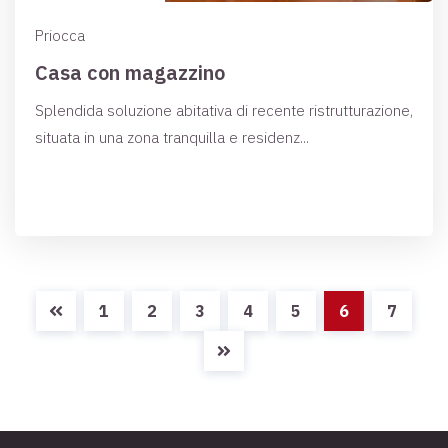
Priocca
Casa con magazzino
Splendida soluzione abitativa di recente ristrutturazione,
situata in una zona tranquilla e residenz...
1
2
3
4
5
6
7