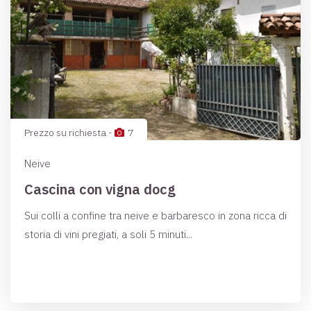
Prezzo su richiesta -
7
Neive
Cascina con vigna docg
Sui colli a confine tra neive e barbaresco in zona ricca di
storia di vini pregiati, a soli 5 minuti...