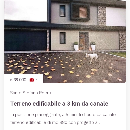
€
39.000
-
3
Santo Stefano Roero
Terreno edificabile a 3 km da canale
In posizione pianeggiante, a 5 minuti di auto da canale
terreno edificabile di mq 880 con progetto a...