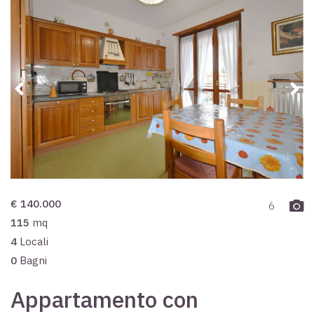
€ 140.000
6
115
mq
4
Locali
0
Bagni
Appartamento con