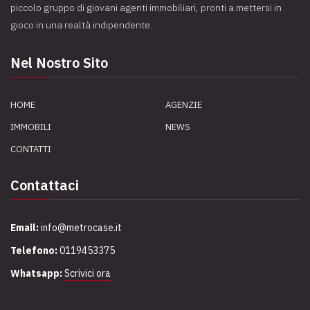
piccolo gruppo di giovani agenti immobiliari, pronti a mettersi in
gioco in una realtà indipendente.
Nel Nostro Sito
HOME
AGENZIE
IMMOBILI
NEWS
CONTATTI
Contattaci
Email:
info@metrocase.it
Telefono:
0119453375
Whatsapp:
Scrivici ora