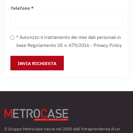
Telefono *
* Autorizzo il trattamento dei miei dati personali in
base Regolamento UE n. 679/2016 -
Privacy Policy
Il Gruppo Metrocase nasce nel 2005 dall’intraprendenza di un